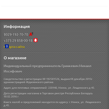
Информация
8029-192-70-70
+375 29 858-00-18
Карта сайта
О магазине
Индивидуальный предприниматель Гринкевич Михаил
Иосифович
Свидетельство о регистрации № 192581526, выдано18 декабря 2015г.
администрацией Фрунзенского района.
Адрес для почтовых отправлений: 220140, Минск, ул. Лещинского д 45.
Дата регистрации магазина в Торговом реестре Республики Беларусь
18.02.2016 г
Книга жалоб и предложений находится по адресу: г.Минск, ул. Лещинского
д.45.