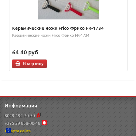
Керамические ножи Frico Фрико FR-1734
Керамические ножи Frico Фрико FR-1734
64.40
руб.
В корзину
Информация
8029-192-70-70
+375 29 858-00-18
Карта сайта