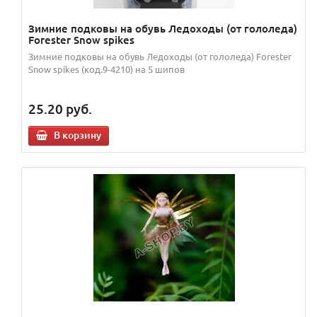
Зимние подковы на обувь Ледоходы (от гололеда)
Forester Snow spikes
Зимние подковы на обувь Ледоходы (от гололеда) Forester
Snow spikes (код.9-4210) на 5 шипов
25.20
руб.
В корзину