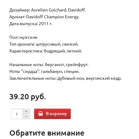
Дизайнер: Aurelien Guichard, Davidoff.
Аромат: Davidoff Champion Energy.
Дата выпуска: 2011 г.
Пол: мужские
Тип аромата: цитрусовый, свежий.
Характеристика: бодрящий, летний.
Начальные ноты: бергамот, грейпфрут.
Ноты "сердца": гальбанум, специи.
Заключительные ноты: дубовый мох, вергинский кедр.
39.20 руб.
В корзину
Обратите внимание