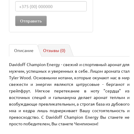
Описание
Отзывы (0)
Davidoff Champion Energy - свежий и спортивный аромат для
мужчин, успешных и уверенных в себе. Лицом аромата стал
Tyler Wood. Основными нотами, которые окунают нас в мир
свежести и энергии являются цитрусовые - бергамот и
грейпфрут. Мягкое перетекание в ноту "сердца" из
восточных специй и гальманума делает аромат теплым и
возбуждающе превликательным, а строгая база из дубового
мха и кедра лишь подчеркивает Вашу состоятельность и
превосходство. С Davidoff Champion Energy Вы станете не
просто победителем, Вы станете Чемпионом!