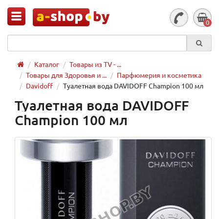
0
Каталог
Товары из TV - ...
Товары для Здоровья и ...
Парфюмерия и косметика
Davidoff
Туалетная вода DAVIDOFF Champion 100 мл
Туалетная вода DAVIDOFF
Champion 100 мл