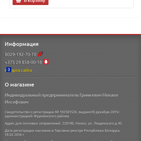
В корзину
Информация
8029-192-70-70
+375 29 858-00-18
Карта сайта
О магазине
Индивидуальный предприниматель Гринкевич Михаил
Иосифович
Свидетельство о регистрации № 192581526, выдано18 декабря 2015г.
администрацией Фрунзенского района.
Адрес для почтовых отправлений: 220140, Минск, ул. Лещинского д 45.
Дата регистрации магазина в Торговом реестре Республики Беларусь
18.02.2016 г