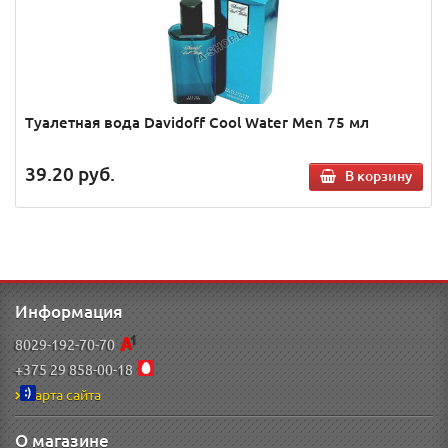
Туалетная вода Davidoff Cool Water Men 75 мл
39.20
руб.
В корзину
Информация
8029-192-70-70
+375 29 858-00-18
Карта сайта
О магазине