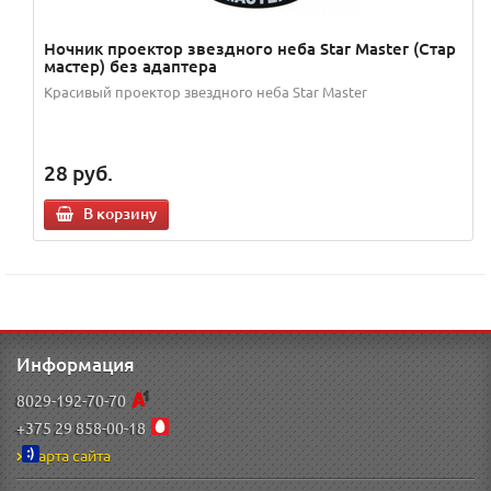
Ночник проектор звездного неба Star Master (Стар
мастер) без адаптера
Красивый проектор звездного неба Star Master
28
руб.
В корзину
Информация
8029-192-70-70
+375 29 858-00-18
Карта сайта