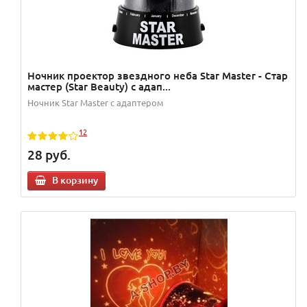
Ночник проектор звездного неба Star Master - Стар
мастер (Star Beauty) с адап...
Ночник Star Master с адаптером
12
28
руб.
В корзину