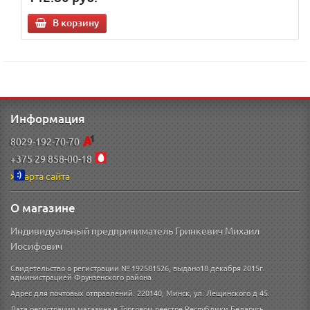
В корзину
Информация
8029-192-70-70
+375 29 858-00-18
Карта сайта
О магазине
Индивидуальный предприниматель Гринкевич Михаил
Иосифович
Свидетельство о регистрации № 192581526, выдано18 декабря 2015г.
администрацией Фрунзенского района.
Адрес для почтовых отправлений: 220140, Минск, ул. Лещинского д 45.
Дата регистрации магазина в Торговом реестре Республики Беларусь