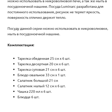
можно использовать в микроволновой печи, а так же мыть в
посудомоечной машине. Посуда Luminarc разработана для
постоянного использования, рисунок не теряет яркость,
поверхность отлично держит тепло.
Посуду данной серии можно использовать в микроволновке,
мыть в посудомоечной машине.
Комплектация:
Тарелка обеденная 25 см х 6 шт.
Тарелка десертная 20 см х 6 шт.
Тарелка суповая 21 см х 6 шт.
Блюдо овальное 33 см х 1 шт.
Салатник большой 21 см
Салатник малый 12 см х 6 шт.
Чашка 220 мл х 6 шт.
Блюдце 6 шт.