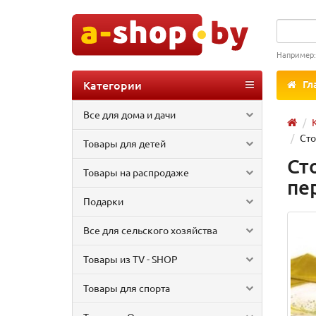
Например
Категории
Гл
Все для дома и дачи
Сто
Товары для детей
Ст
Товары на распродаже
пе
Подарки
Все для сельского хозяйства
Товары из TV - SHOP
Товары для спорта