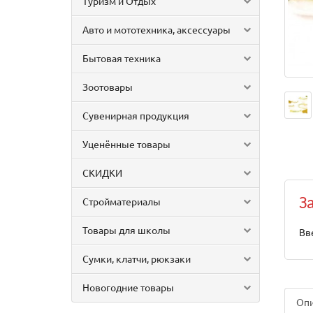
Туризм и Отдых
Авто и мототехника, аксессуары
Бытовая техника
Зоотовары
Сувенирная продукция
Уценённые товары
СКИДКИ
Стройматериалы
З
Товары для школы
Вв
Сумки, клатчи, рюкзаки
Новогодние товары
Оп