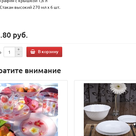
Графин с крышкой 1,6 л
Стакан высокий 270 мл х 6 шт.
.80 руб.
В корзину
о
ратите внимание