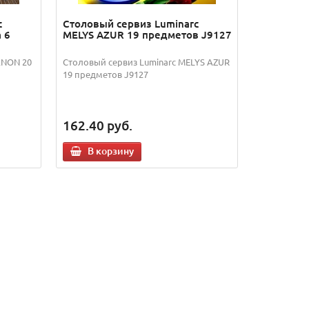
c
Столовый сервиз Luminarc
 6
MELYS AZUR 19 предметов J9127
ANON 20
Столовый сервиз Luminarc MELYS AZUR
19 предметов J9127
162.40
руб.
В корзину