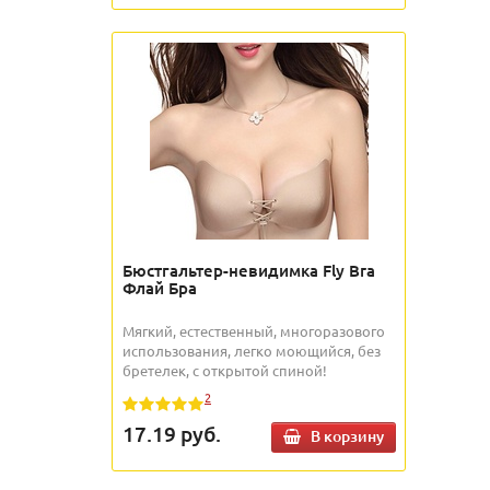
Бюстгальтер-невидимка Fly Bra
Флай Бра
Мягкий, естественный, многоразового
использования, легко моющийся, без
бретелек, с открытой спиной!
2
17.19
руб.
В корзину