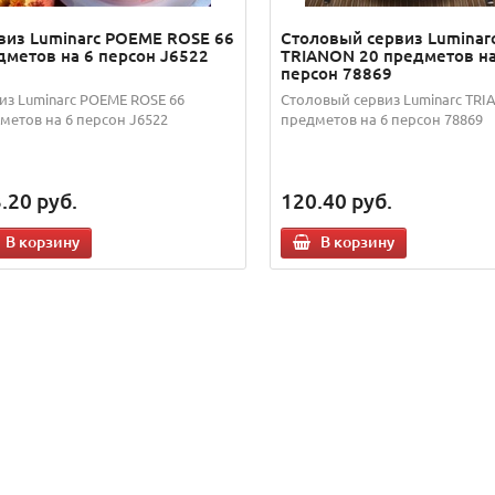
виз Luminarc POEME ROSE 66
Столовый сервиз Luminar
дметов на 6 персон J6522
TRIANON 20 предметов на
персон 78869
из Luminarc POEME ROSE 66
Столовый сервиз Luminarc TRI
метов на 6 персон J6522
предметов на 6 персон 78869
.20
руб.
120.40
руб.
В корзину
В корзину