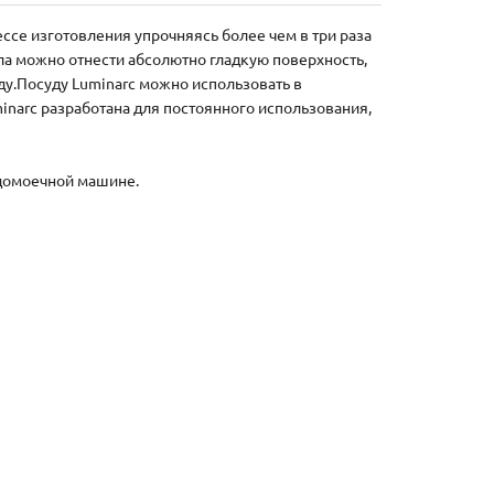
ессе изготовления упрочняясь более чем в три раза
ла можно отнести абсолютно гладкую поверхность,
у.Посуду Luminarc можно использовать в
inarc разработана для постоянного использования,
удомоечной машине.