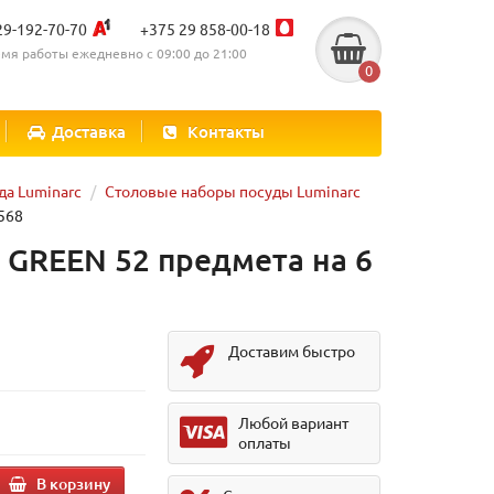
29-192-70-70
+375 29 858-00-18
мя работы ежедневно с 09:00 до 21:00
0
Доставка
Контакты
да Luminarc
Столовые наборы посуды Luminarc
4568
 GREEN 52 предмета на 6
Доставим быстро
.
Любой вариант
оплаты
В корзину