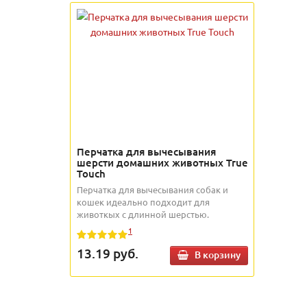
Перчатка для вычесывания
шерсти домашних животных True
Touch
Перчатка для вычесывания собак и
кошек идеально подходит для
животкых с длинной шерстью.
1
13.19
руб.
В корзину