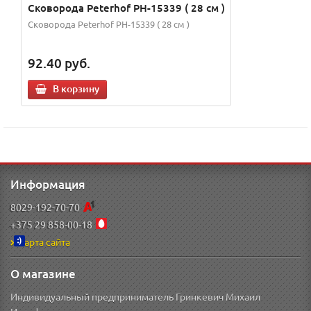
Сковорода Peterhof PH-15339 ( 28 см )
Сковорода Peterhof PH-15339 ( 28 см )
92.40
руб.
В корзину
Информация
8029-192-70-70
+375 29 858-00-18
Карта сайта
О магазине
Индивидуальный предприниматель Гринкевич Михаил