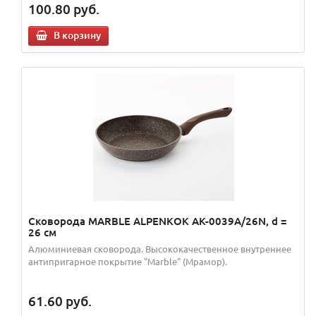
100.80
руб.
В корзину
Сковорода MARBLE ALPENKOK AK-0039A/26N, d =
26 см
Алюминиевая сковорода. Высококачественное внутреннее
антипригарное покрытие "Marble" (Мрамор).
61.60
руб.