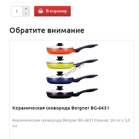
В корзину
Обратите внимание
Керамическая сковорода Bergner BG-6631
Керамическая сковорода Bergner BG-6631 Размер: 26 см х 5,0
см