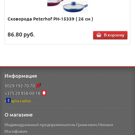
Сковорода Peterhof PH-15339 ( 26 см )
86.80
руб.
В корзину
Информация
8029-192-70-70
+375 29 858-00-18
Карта сайта
О магазине
Индивидуальный предприниматель Гринкевич Михаил
Иосифович