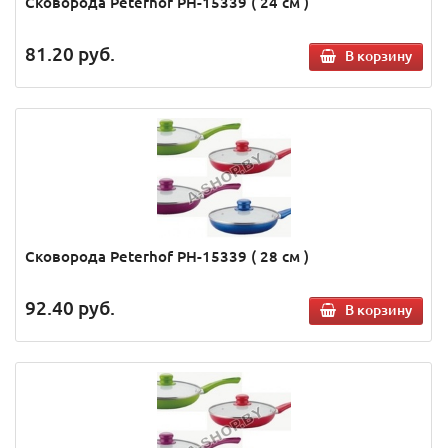
Сковорода Peterhof PH-15339 ( 24 см )
81.20
руб.
В корзину
Сковорода Peterhof PH-15339 ( 28 см )
92.40
руб.
В корзину