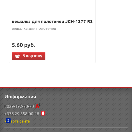
вешалка для полотенец JCH-1377 R3
вешалка для полотенец
5.60
руб.
В корзину
Информация
8029-192-70-70
+375 29 858-00-18
Карта сайта