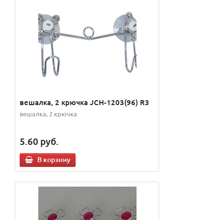
вешалка, 2 крючка JCH-1203(96) R3
вешалка, 2 крючка
5.60
руб.
В корзину