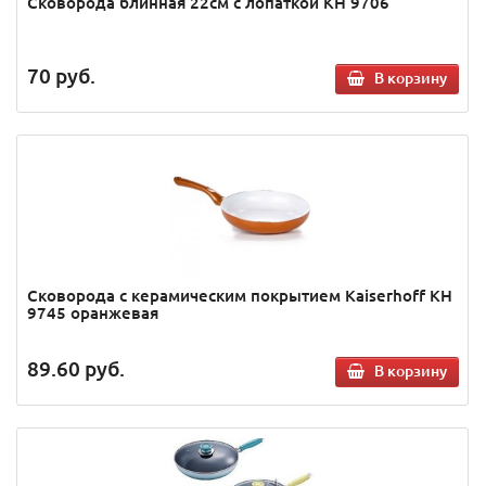
Сковорода блинная 22см с лопаткой KH 9706
70
руб.
В корзину
Сковорода с керамическим покрытием Kaiserhoff KH
9745 оранжевая
89.60
руб.
В корзину