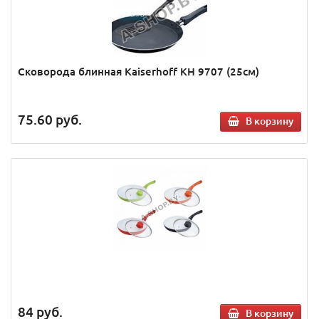
Сковорода блинная Kaiserhoff KH 9707 (25см)
75.60
руб.
В корзину
84
руб.
В корзину