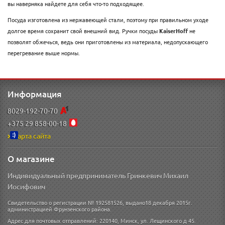
вы наверняка найдете для себя что-то подходящее.
Посуда изготовлена из нержавеющей стали, поэтому при правильном уходе
долгое время сохранит свой внешний вид. Ручки посуды
KaiserHoff
не
позволят обжечься, ведь они приготовлены из материала, недопускающего
перегревание выше нормы.
Информация
8029-192-70-70
+375 29 858-00-18
Карта сайта
О магазине
Индивидуальный предприниматель Гринкевич Михаил
Иосифович
Свидетельство о регистрации № 192581526, выдано18 декабря 2015г.
администрацией Фрунзенского района.
Адрес для почтовых отправлений: 220140, Минск, ул. Лещинского д 45.