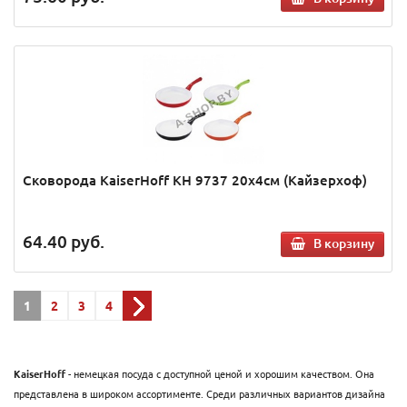
Cковорода KaiserHoff KH 9737 20х4см (Кайзерхоф)
64.40
руб.
В корзину
1
2
3
4
KaiserHoff
- немецкая посуда с доступной ценой и хорошим качеством. Она
представлена в широком ассортименте. Среди различных вариантов дизайна