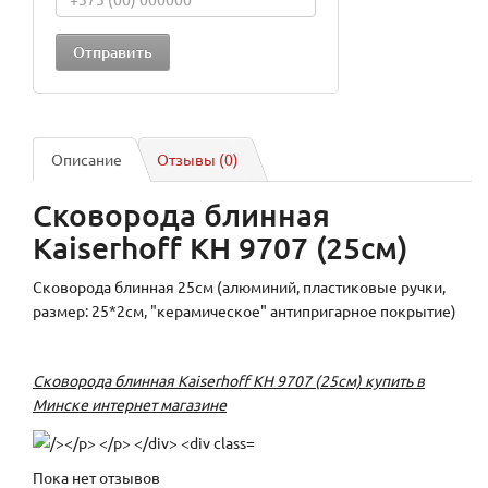
Описание
Отзывы (0)
Сковорода блинная
Kaiserhoff KH 9707 (25см)
Сковорода блинная 25см (алюминий, пластиковые ручки,
размер: 25*2см, "керамическое" антипригарное покрытие)
Сковорода блинная Kaiserhoff KH 9707 (25см) купить в
Минске интернет магазине
Пока нет отзывов