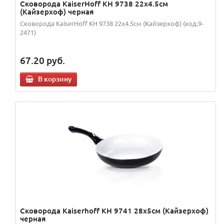
Сковорода KaiserHoff KH 9738 22х4.5см
(Кайзерхоф) черная
Сковорода KaiserHoff KH 9738 22х4.5см (Кайзерхоф) (код.9-
2471)
67.20
руб.
В корзину
Сковорода Kaiserhoff KH 9741 28х5см (Кайзерхоф)
черная