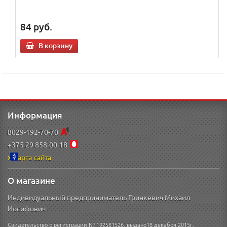
84
руб.
В корзину
Информация
8029-192-70-70
+375 29 858-00-18
Карта сайта
О магазине
Индивидуальный предприниматель Гринкевич Михаил
Иосифович
Свидетельство о регистрации № 192581526, выдано18 декабря 2015г.