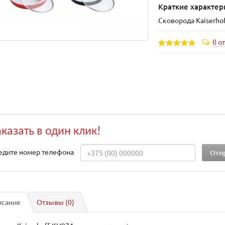
Краткие характер
Сковорода Kaiserho
0 о
аказать в один клик!
едите номер телефона
исание
Отзывы (0)