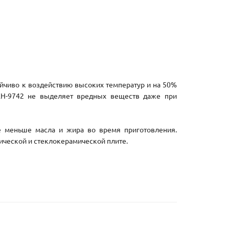
йчиво к воздействию высоких температур и на 50%
KH-9742 не выделяет вредных веществ даже при
е меньше масла и жира во время приготовления.
ической и стеклокерамической плите.