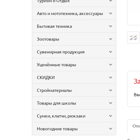
Туризм и Отдых
Авто и мототехника, аксессуары
Бытовая техника
Зоотовары
Сувенирная продукция
Уценённые товары
СКИДКИ
З
Стройматериалы
Вв
Товары для школы
Сумки, клатчи, рюкзаки
Оп
Новогодние товары