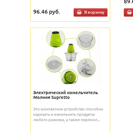
89.
96.46
руб.
В корзину
Электрический измельчитель
Молния Supretto
Это компактное устройство способно
нарезать и измельчить продукты
любого размера, а также перемол...