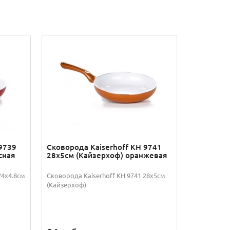
9739
Сковорода Kaiserhoff KH 9741
сная
28х5см (Кайзерхоф) оранжевая
24х4.8см
Сковорода Kaiserhoff KH 9741 28х5см
(Кайзерхоф)