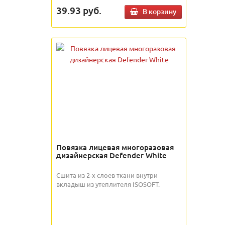
39.93
руб.
В корзину
Повязка лицевая многоразовая
дизайнерская Defender White
Сшита из 2-х слоев ткани внутри
вкладыш из утеплителя ISOSOFT.