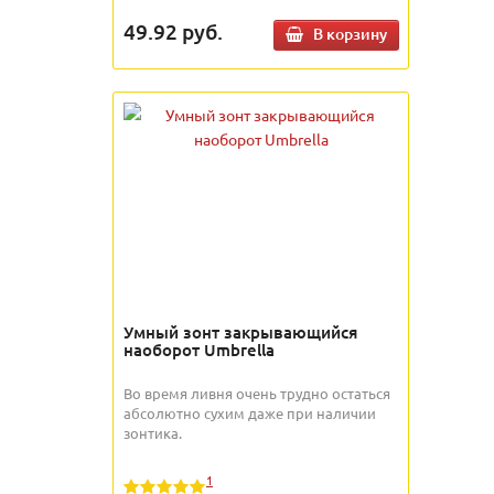
49.92
руб.
В корзину
Умный зонт закрывающийся
наоборот Umbrella
Во время ливня очень трудно остаться
абсолютно сухим даже при наличии
зонтика.
1