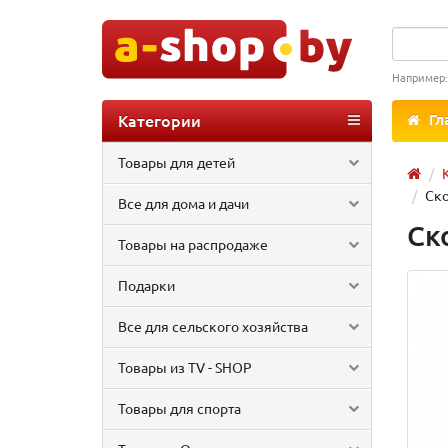
Например
Категории
Гл
Товары для детей
Ско
Все для дома и дачи
Ск
Товары на распродаже
Подарки
Все для сельского хозяйства
Товары из TV - SHOP
Товары для спорта