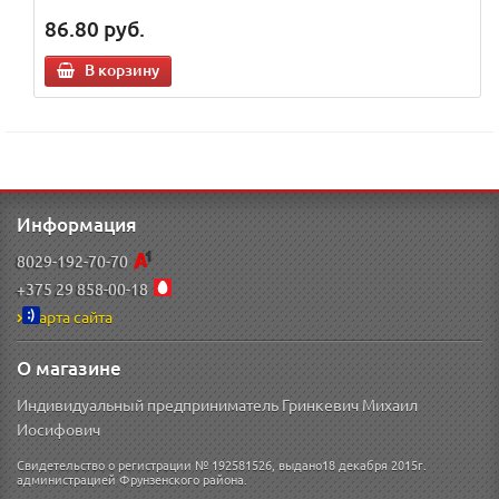
86.80
руб.
В корзину
Информация
8029-192-70-70
+375 29 858-00-18
Карта сайта
О магазине
Индивидуальный предприниматель Гринкевич Михаил
Иосифович
Свидетельство о регистрации № 192581526, выдано18 декабря 2015г.
администрацией Фрунзенского района.