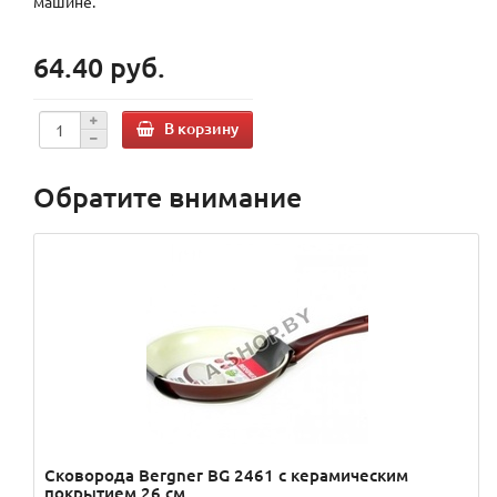
машине.
64.40 руб.
В корзину
Обратите внимание
Сковорода Bergner BG 2461 с керамическим
покрытием 26 см