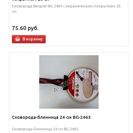
Сковорода Bergner BG 2461 с керамическим покрытием 26
см
75.60
руб.
В корзину
Сковорода-блинница 24 см BG-2463
Сковорода-блинница 24 см BG-2463