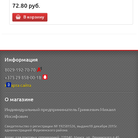
72.80
руб.
В корзину
Информация
8029-192-70-70
+375 29 858-00-18
Карта сайта
О магазине
Индивидуальный предприниматель Гринкевич Михаил
Иосифович
Свидетельство о регистрации № 192581526, выдано18 декабря 2015г.
администрацией Фрунзенского района.
Адрес для почтовых отправлений: 220140, Минск, ул. Лещинского д 45.