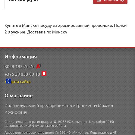
Купить в Минске посуду из хромированной проволоки. Полки
2-ярусные. Доставка по Минску
Информация
8029-192-70-70
+375 29 858-00-18
Карта сайта
О магазине
Индивидуальный предприниматель Гринкевич Михаил
Иосифович
Свидетельство о регистрации № 192581526, выдано18 декабря 2015г.
администрацией Фрунзенского района.
Адрес для почтовых отправлений: 220140, Минск, ул. Лещинского д 45.