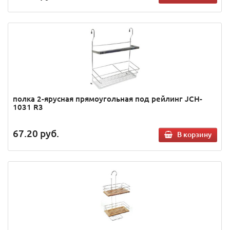
полка 2-ярусная прямоугольная под рейлинг JCH-
1031 R3
67.20
руб.
В корзину