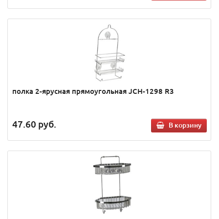
полка 2-ярусная прямоугольная JCH-1298 R3
47.60
руб.
В корзину