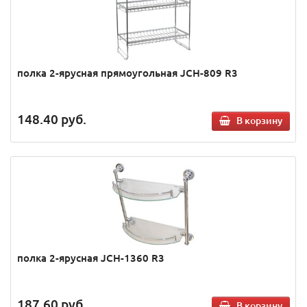
полка 2-ярусная прямоугольная JCH-809 R3
148.40
руб.
В корзину
полка 2-ярусная JCH-1360 R3
187.60
руб.
В корзину