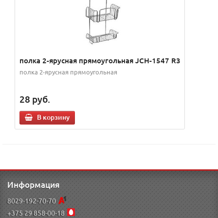
полка 2-ярусная прямоугольная JCH-1547 R3
полка 2-ярусная прямоугольная
28
руб.
В корзину
Информация
8029-192-70-70
+375 29 858-00-18