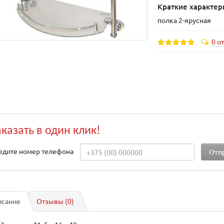
Краткие характер
полка 2-ярусная
0 о
аказать в один клик!
едите номер телефона
исание
Отзывы (0)