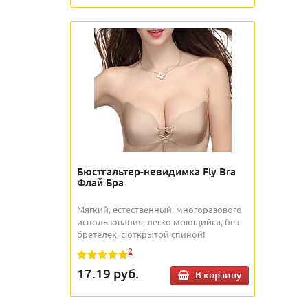
Бюстгальтер-невидимка Fly Bra
Флай Бра
Мягкий, естественный, многоразового
использования, легко моющийся, без
бретелек, с открытой спиной!
2
17.19
руб.
В корзину