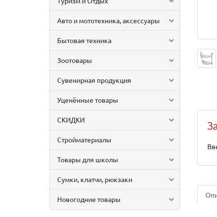
Туризм и Отдых
Авто и мототехника, аксессуары
Бытовая техника
Зоотовары
Сувенирная продукция
Уценённые товары
СКИДКИ
З
Стройматериалы
Вв
Товары для школы
Сумки, клатчи, рюкзаки
Оп
Новогодние товары