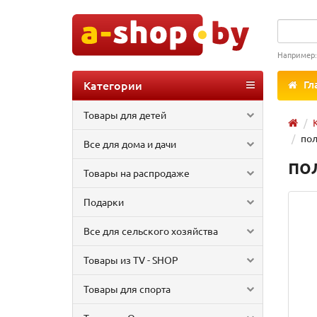
Например
Категории
Гл
Товары для детей
пол
Все для дома и дачи
по
Товары на распродаже
Подарки
Все для сельского хозяйства
Товары из TV - SHOP
Товары для спорта