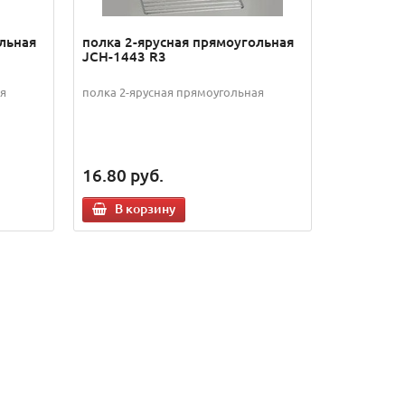
льная
полка 2-ярусная прямоугольная
JCH-1443 R3
ая
полка 2-ярусная прямоугольная
16.80
руб.
В корзину