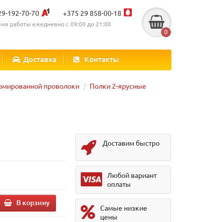
29-192-70-70
+375 29 858-00-18
мя работы ежедневно с 09:00 до 21:00
0
Доставка
Контакты
ромированной проволоки
Полки 2-ярусные
Доставим быстро
.
Любой вариант
оплаты
В корзину
Самые низкие
цены