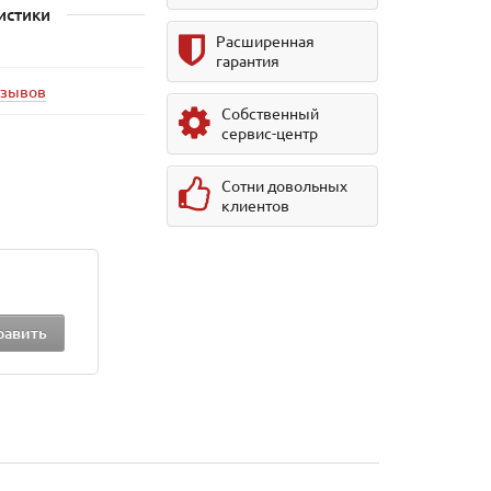
истики
Расширенная
гарантия
тзывов
Собственный
сервис-центр
Сотни довольных
клиентов