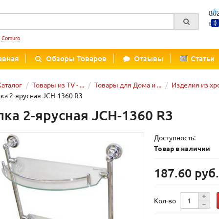
80
Вре
:
Comuro
авная
Обзоры Товаров
Отзывы
Статьи
Каталог
Товары из TV - ...
Товары для Дома и ...
Изделия из х
ка 2-ярусная JCH-1360 R3
лка 2-ярусная JCH-1360 R3
Доступность:
Товар в наличии
187.60 руб
Кол-во