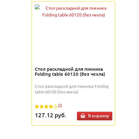
Стол раскладной для пикника
Folding table 60120 (без чехла)
Стол раскладной для пикника Folding
table 60120 (без чехла)
13
127.12
руб.
В корзину