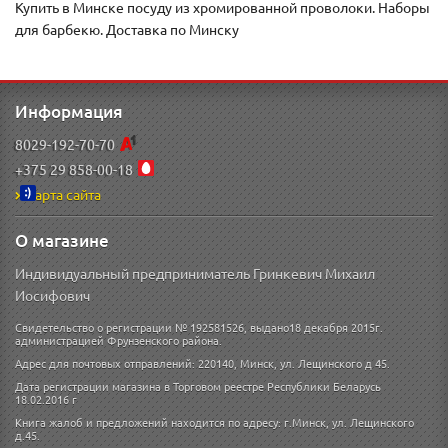
Купить в Минске посуду из хромированной проволоки. Наборы
для барбекю. Доставка по Минску
Информация
8029-192-70-70
+375 29 858-00-18
Карта сайта
О магазине
Индивидуальный предприниматель Гринкевич Михаил
Иосифович
Свидетельство о регистрации № 192581526, выдано18 декабря 2015г.
администрацией Фрунзенского района.
Адрес для почтовых отправлений: 220140, Минск, ул. Лещинского д 45.
Дата регистрации магазина в Торговом реестре Республики Беларусь
18.02.2016 г
Книга жалоб и предложений находится по адресу: г.Минск, ул. Лещинского
д.45.