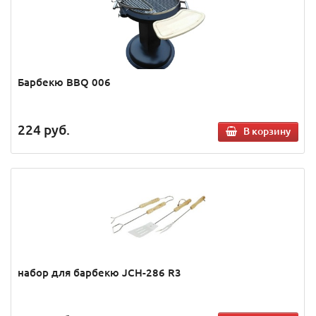
Барбекю BBQ 006
224
руб.
В корзину
набор для барбекю JCH-286 R3