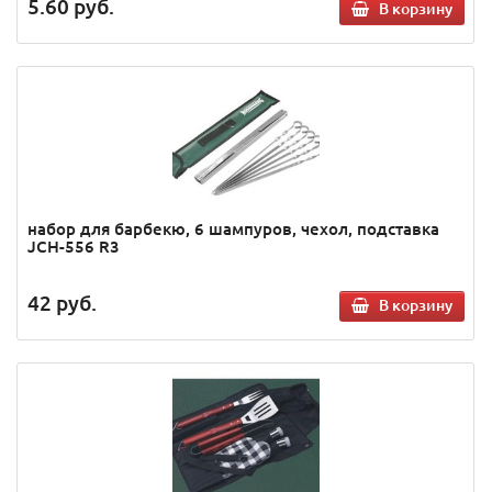
5.60
руб.
В корзину
набор для барбекю, 6 шампуров, чехол, подставка
JCH-556 R3
42
руб.
В корзину