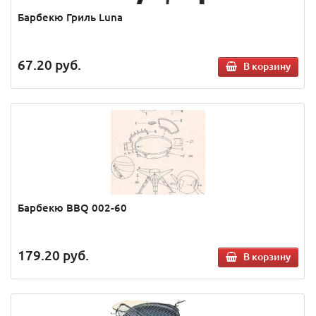
Барбекю Гриль Luna
67.20
руб.
В корзину
Барбекю BBQ 002-60
179.20
руб.
В корзину