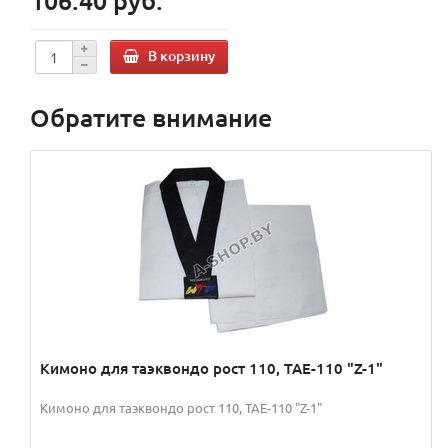
106.40 руб.
В корзину
Обратите внимание
Кимоно для таэквондо рост 110, TAE-110 "Z-1"
Кимоно для таэквондо рост 110, TAE-110 "Z-1"