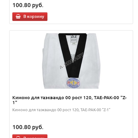
100.80
руб.
В корзину
Кимоно для таэквандо 00 рост 120, TAE-PAK-00 "Z-
1"
Кимоно для таэквандо 00 рост 120, TAE-PAK-00 "Z-1"
100.80
руб.