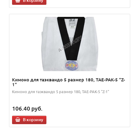
В корзину
Кимоно для таэквандо 5 размер 180, TAE-PAK-5 "Z-
1"
Кимоно для таэквандо 5 размер 180, TAE-PAK-5 "Z-1"
106.40
руб.
В корзину