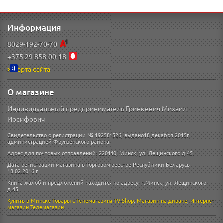
Информация
8029-192-70-70
+375 29 858-00-18
Карта сайта
О магазине
Индивидуальный предприниматель Гринкевич Михаил
Иосифович
Свидетельство о регистрации № 192581526, выдано18 декабря 2015г.
администрацией Фрунзенского района.
Адрес для почтовых отправлений: 220140, Минск, ул. Лещинского д 45.
Дата регистрации магазина в Торговом реестре Республики Беларусь
18.02.2016 г
Книга жалоб и предложений находится по адресу: г.Минск, ул. Лещинского
д.45.
Купить в Минске
Товары с Телемагазина TV-Shop
,
Магазин на диване
,
Интернет
магазин
Телемагазин