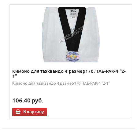
Кимоно для таэквандо 4 размер170, TAE-PAK-4 "Z-
1"
Кимоно для таэквандо 4 размер170, TAE-PAK-4 "Z-1"
106.40
руб.
В корзину