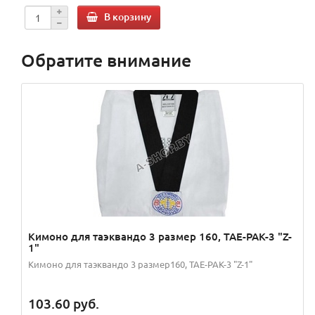
В корзину
Обратите внимание
Кимоно для таэквандо 3 размер 160, TAE-PAK-3 "Z-
1"
Кимоно для таэквандо 3 размер160, TAE-PAK-3 "Z-1"
103.60
руб.