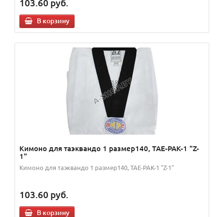
103.60
руб.
В корзину
Кимоно для таэквандо 1 размер140, TAE-PAK-1 "Z-
1"
Кимоно для таэквандо 1 размер140, TAE-PAK-1 "Z-1"
103.60
руб.
В корзину