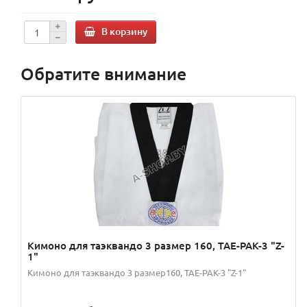
В корзину
Обратите внимание
Кимоно для таэквандо 3 размер 160, TAE-PAK-3 "Z-
1"
Кимоно для таэквандо 3 размер160, TAE-PAK-3 "Z-1"