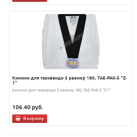
Кимоно для таэквандо 5 размер 180, TAE-PAK-5 "Z-
1"
Кимоно для таэквандо 5 размер 180, TAE-PAK-5 "Z-1"
106.40
руб.
В корзину