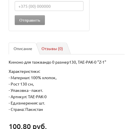
Описание
Отзывы (0)
Кимоно для таэквандо 0 размер130, TAE-PAK-0 "Z-1"
Характеристики:
- Материал: 100% хлопок,
- Рост 130 см,
- Упаковка - пакет.
- Артикул: TAE-PAK-0
- Ед.измерения: шт.
- Страна: Пакистан
100.80 руб.