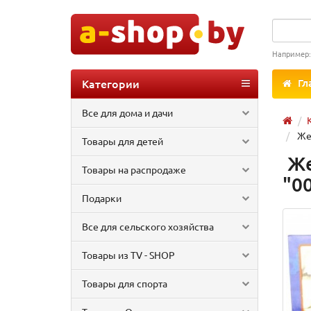
Например
Категории
Гл
Все для дома и дачи
Жел
Товары для детей
Же
Товары на распродаже
"0
Подарки
Все для сельского хозяйства
Товары из TV - SHOP
Товары для спорта