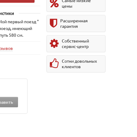
Самые низкие
цены
истики
Расширенная
Мой первый поезд "
гарантия
 поезд, имеющий
уть 580 см.
Собственный
сервис-центр
тзывов
Сотни довольных
клиентов