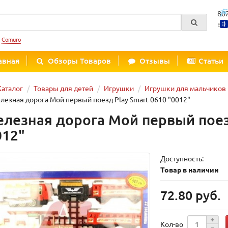
80
Вре
:
Comuro
авная
Обзоры Товаров
Отзывы
Статьи
Каталог
Товары для детей
Игрушки
Игрушки для мальчиков
езная дорога Мой первый поезд Play Smart 0610 "0012"
лезная дорога Мой первый поезд
012"
Доступность:
Товар в наличии
72.80 руб.
Кол-во