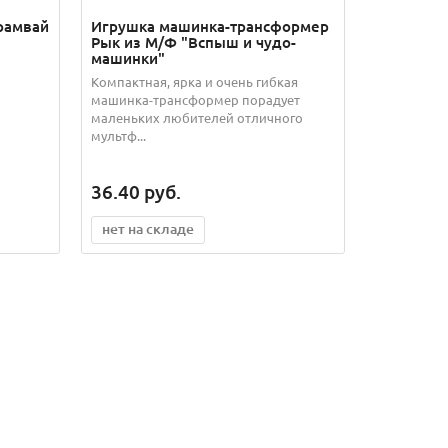
рамвай
Игрушка машинка-трансформер
Рык из М/Ф "Вспыш и чудо-
машинки"
Компактная, ярка и очень гибкая
машинка-трансформер порадует
маленьких любителей отличного
мультф...
36.40
руб.
нет на складе