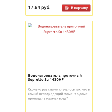
17.64
руб.
В корзину
Водонагреватель проточный
Supretto Su 1430HF
Сколько раз с вами случалось так, что в
самый неподходящий момент в доме
пропадала горячая вода?