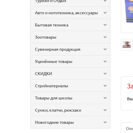
Туризм и Отдых
Авто и мототехника, аксессуары
Бытовая техника
Зоотовары
Сувенирная продукция
Уценённые товары
СКИДКИ
Стройматериалы
З
Товары для школы
Вв
Сумки, клатчи, рюкзаки
Новогодние товары
Оп