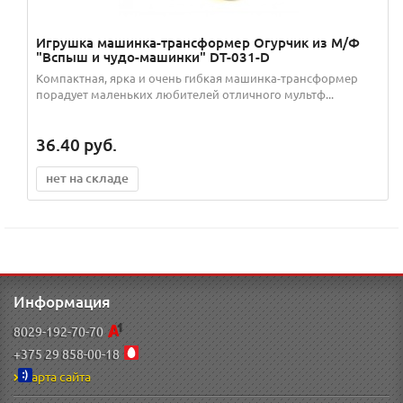
Игрушка машинка-трансформер Огурчик из М/Ф
"Вспыш и чудо-машинки" DT-031-D
Компактная, ярка и очень гибкая машинка-трансформер
порадует маленьких любителей отличного мультф...
36.40
руб.
нет на складе
Информация
8029-192-70-70
+375 29 858-00-18
Карта сайта