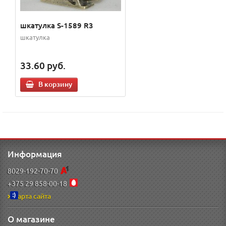
шкатулка S-1589 R3
шкатулка
33.60
руб.
В корзину
Информация
8029-192-70-70
+375 29 858-00-18
Карта сайта
О магазине