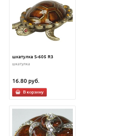
шкатулка S-605 R3
шкатулка
16.80
руб.
В корзину