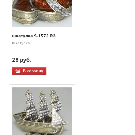
шкатулка S-1572 R3
шкатулка
28
руб.
В корзину