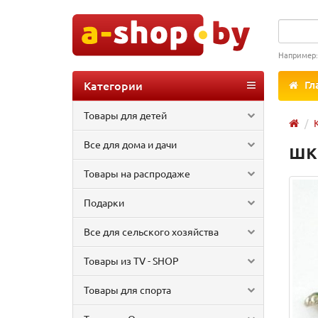
Например
Категории
Гл
Товары для детей
Все для дома и дачи
шк
Товары на распродаже
Подарки
Все для сельского хозяйства
Товары из TV - SHOP
Товары для спорта