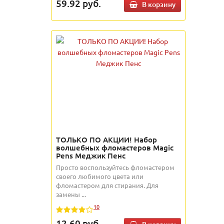
59.92
руб.
В корзину
ТОЛЬКО ПО АКЦИИ! Набор
волшебных фломастеров Magic
Pens Меджик Пенс
Просто воспользуйтесь фломастером
своего любимого цвета или
фломастером для стирания. Для
замены ...
10
12.60
руб.