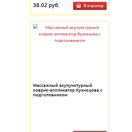
38.02
руб.
В корзину
Массажный акупунктурный
коврик-аппликатор Кузнецова с
подголовником