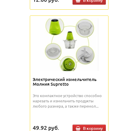
В корзину
Электрический измельчитель
Молния Supretto
Это компактное устройство способно
нарезать и измельчить продукты
любого размера, а также перемол...
49.92
руб.
В корзину