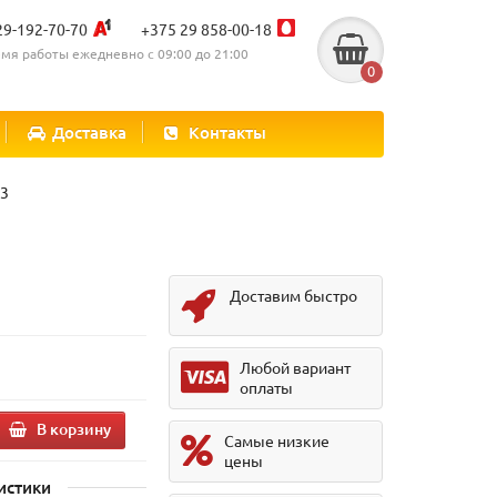
29-192-70-70
+375 29 858-00-18
мя работы ежедневно с 09:00 до 21:00
0
Доставка
Контакты
R3
Доставим быстро
Любой вариант
оплаты
В корзину
Самые низкие
цены
истики