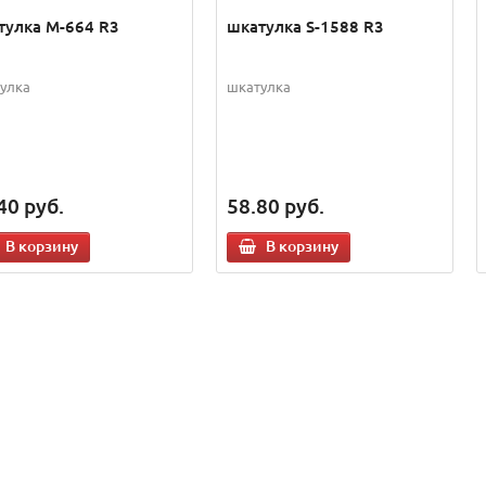
тулка M-664 R3
шкатулка S-1588 R3
улка
шкатулка
40
руб.
58.80
руб.
В корзину
В корзину