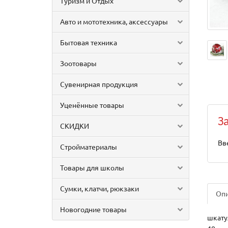
Туризм и Отдых
Авто и мототехника, аксессуары
Бытовая техника
Зоотовары
Сувенирная продукция
Уценённые товары
З
СКИДКИ
Вв
Стройматериалы
Товары для школы
Сумки, клатчи, рюкзаки
Оп
Новогодние товары
шкатул