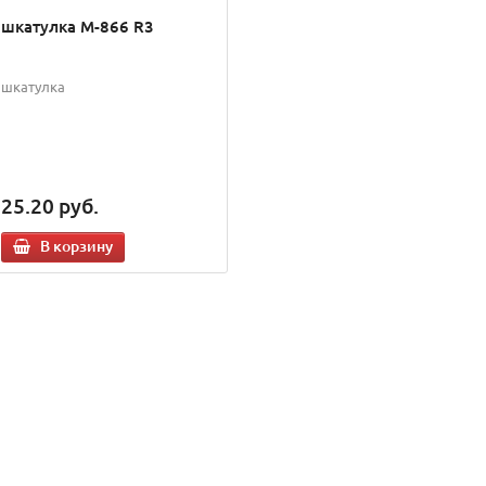
шкатулка M-866 R3
шкатулка
25.20
руб.
В корзину