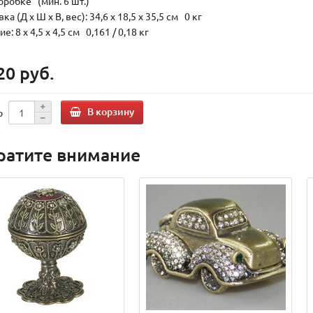
оробке (мин. 6 шт.)
ка (Д х Ш х В, вес): 34,6 x 18,5 x 35,5 см 0 кг
е: 8 x 4,5 x 4,5 см 0,161 / 0,18 кг
20 руб.
В корзину
о
ратите внимание