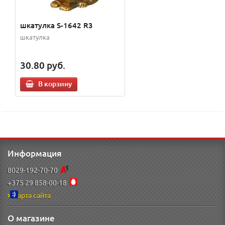
шкатулка S-1642 R3
шкатулка
30.80
руб.
В корзину
Информация
8029-192-70-70
+375 29 858-00-18
Карта сайта
О магазине