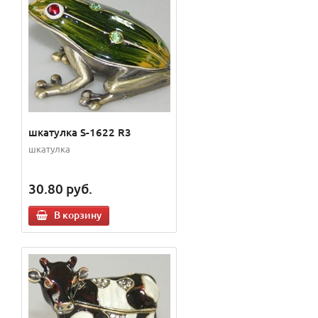
шкатулка S-1622 R3
шкатулка
30.80
руб.
В корзину