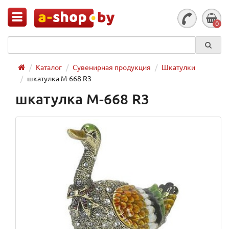
0
Каталог
Сувенирная продукция
Шкатулки
шкатулка M-668 R3
шкатулка M-668 R3