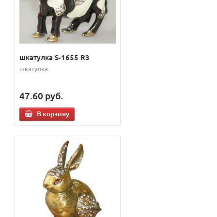
шкатулка S-1655 R3
шкатулка
47.60
руб.
В корзину