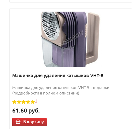
Машинка для удаления катышков VHT-9
Машинка для удаления катышков VHT-9 + подарки
(подробности в полном описании)
1
61.60
руб.
В корзину