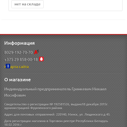
нет на складе
Информация
8029-192-70-70
+375 29 858-00-18
Карта сайта
О магазине
Индивидуальный предприниматель Гринкевич Михаил
Иосифович
Свидетельство о регистрации № 192581526, выдано18 декабря 2015г.
администрацией Фрунзенского района.
Адрес для почтовых отправлений: 220140, Минск, ул. Лещинского д 45.
Дата регистрации магазина в Торговом реестре Республики Беларусь
18.02.2016 г