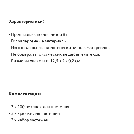
Характеристики:
- Предназначено для детей 8+
- Гипоалергенные материалы
- Изготовлены из экологически чистых материалов
- Не содержат токсических веществ и латекса.
- Размеры упаковки: 12,5 х 9 х 0,2 см
Комплектация:
- 3 х 200 резинок для плетения
- 3 х крючки для плетения
- 3 х набор застежек