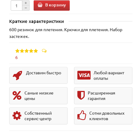
В корзину
Краткие характеристики
600 резинок для плетения. Крючки для плетения. Набор
застежек.
6
Доставим быстро
Любой вариант
оплаты
Самые низкие
Расширенная
цены
гарантия
Собственный
Сотни довольных
сервис-центр
клиентов