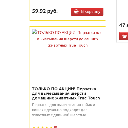
59.92
руб.
В корзину
47.
ТОЛЬКО ПО АКЦИИ! Перчатка
для вычесывания шерсти
домашних животных True Touch
Перчатка для вычесывания собак и
кошек идеально подходит для
животкых с длинной шерстью.
10