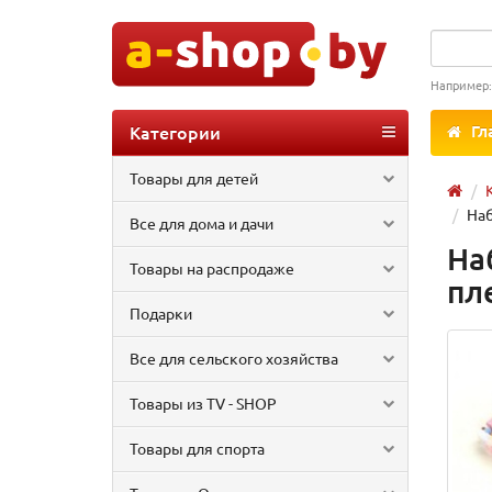
Например
Категории
Гл
Товары для детей
Наб
Все для дома и дачи
На
Товары на распродаже
пл
Подарки
Все для сельского хозяйства
Товары из TV - SHOP
Товары для спорта