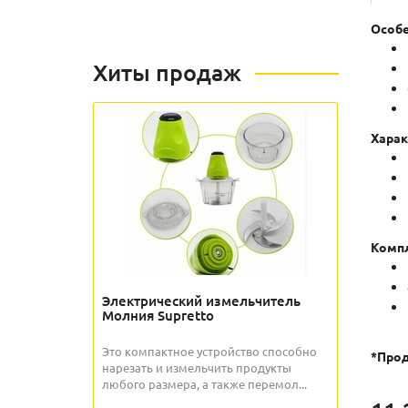
Особе
Хиты продаж
Харак
Компл
Электрический измельчитель
Молния Supretto
Это компактное устройство способно
*Прод
нарезать и измельчить продукты
любого размера, а также перемол...