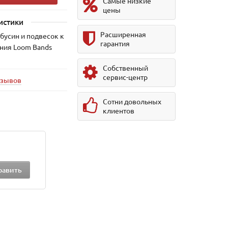
Самые низкие
цены
истики
Расширенная
бусин и подвесок к
гарантия
ния Loom Bands
Собственный
сервис-центр
тзывов
Сотни довольных
клиентов