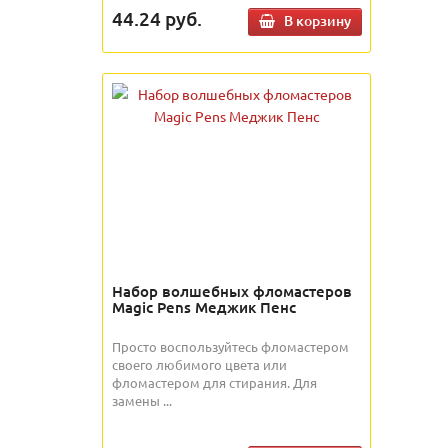
44.24
руб.
В корзину
Набор волшебных фломастеров
Magic Pens Меджик Пенс
Просто воспользуйтесь фломастером
своего любимого цвета или
фломастером для стирания. Для
замены ...