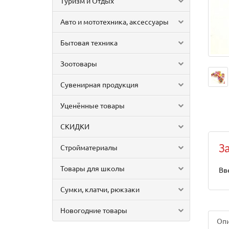
Туризм и Отдых
Авто и мототехника, аксессуары
Бытовая техника
Зоотовары
Сувенирная продукция
Уценённые товары
СКИДКИ
Стройматериалы
З
Товары для школы
Вв
Сумки, клатчи, рюкзаки
Новогодние товары
Оп