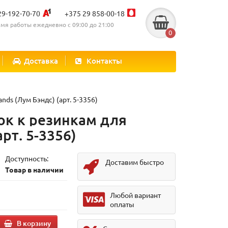
29-192-70-70
+375 29 858-00-18
мя работы ежедневно с 09:00 до 21:00
0
Доставка
Контакты
ds (Лум Бэндс) (арт. 5-3356)
ок к резинкам для
рт. 5-3356)
Доступность:
Доставим быстро
Товар в наличии
Любой вариант
оплаты
В корзину