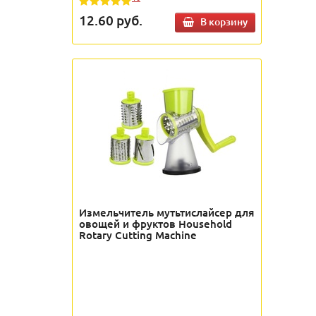
12.60
руб.
В корзину
Измельчитель мутьтислайсер для
овощей и фруктов Household
Rotary Cutting Machine