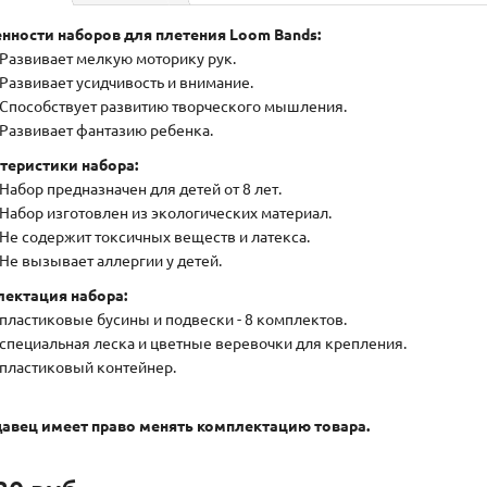
нности наборов для плетения Loom Bands:
Развивает мелкую моторику рук.
Развивает усидчивость и внимание.
Способствует развитию творческого мышления.
Развивает фантазию ребенка.
теристики набора:
Набор предназначен для детей от 8 лет.
Набор изготовлен из экологических материал.
Не содержит токсичных веществ и латекса.
Не вызывает аллергии у детей.
ектация набора:
пластиковые бусины и подвески - 8 комплектов.
специальная леска и цветные веревочки для крепления.
пластиковый контейнер.
авец имеет право менять комплектацию товара.