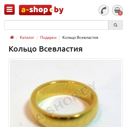
0
Каталог
Подарки
Кольцо Всевластия
Кольцо Всевластия