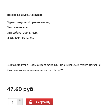
Перевод с языка Мордора:
Одно кольцо, чтоб править миром,
Оно главнее всех,
Оно соберёт всех вместе,
И заключит во тьме...
Вы можете купить кольцо Всевластия в Минске в нашем интернет-магазине!
У нас имеются следующие размеры с 17 по 21.
47.60 руб.
В корзину