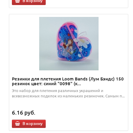
В корзину
Резинки для плетения Loom Bands (Лум Бэндс) 150
резинок цвет: синий "0098" (к...
Это набор для плетения различных украшений и
всевозможных поделок из маленьких резиночек. Самым п...
6.16
руб.
В корзину