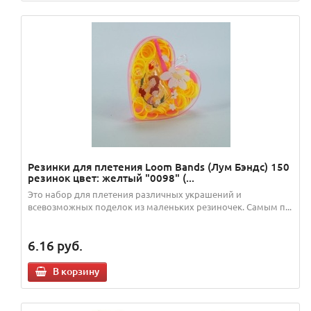
Резинки для плетения Loom Bands (Лум Бэндс) 150
резинок цвет: желтый "0098" (...
Это набор для плетения различных украшений и
всевозможных поделок из маленьких резиночек. Самым п...
6.16
руб.
В корзину