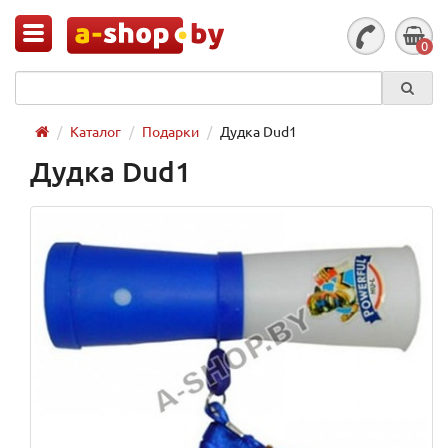
0
Каталог
Подарки
Дудка Dud1
Дудка Dud1