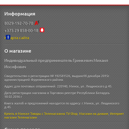
Информация
8029-192-70-70
+375 29 858-00-18
Карта сайта
О магазине
Индивидуальный предприниматель Гринкевич Михаил
Иосифович
Свидетельство о регистрации № 192581526, выдано18 декабря 2015г.
администрацией Фрунзенского района.
Адрес для почтовых отправлений: 220140, Минск, ул. Лещинского д 45.
Дата регистрации магазина в Торговом реестре Республики Беларусь
18.02.2016 г
Книга жалоб и предложений находится по адресу: г.Минск, ул. Лещинского
д.45.
Купить в Минске
Товары с Телемагазина TV-Shop
,
Магазин на диване
,
Интернет
магазин
Телемагазин