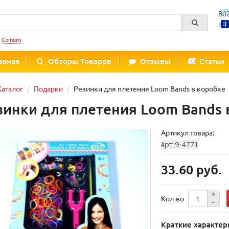
80
Вре
:
Comuro
авная
Обзоры Товаров
Отзывы
Статьи
Каталог
Подарки
Резинки для плетения Loom Bands в коробке
зинки для плетения Loom Bands 
Артикул товара:
33.60 руб.
Кол-во
Краткие характер