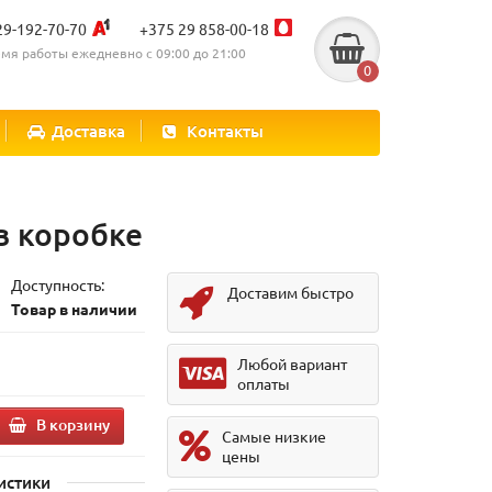
29-192-70-70
+375 29 858-00-18
мя работы ежедневно с 09:00 до 21:00
0
Доставка
Контакты
в коробке
Доступность:
Доставим быстро
Товар в наличии
Любой вариант
оплаты
В корзину
Самые низкие
цены
истики