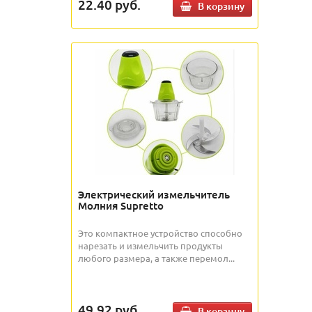
22.40
руб.
В корзину
Электрический измельчитель
Молния Supretto
Это компактное устройство способно
нарезать и измельчить продукты
любого размера, а также перемол...
49.92
руб.
В корзину