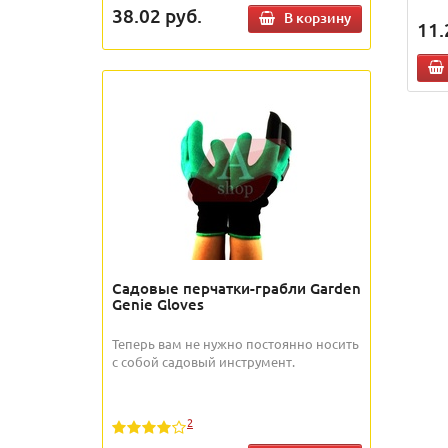
38.02
руб.
В корзину
11.
Садовые перчатки-грабли Garden
Genie Gloves
Теперь вам не нужно постоянно носить
с собой садовый инструмент.
2