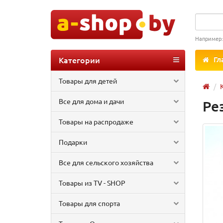
Например
Категории
Гл
Товары для детей
Все для дома и дачи
Ре
Товары на распродаже
Подарки
Все для сельского хозяйства
Товары из TV - SHOP
Товары для спорта