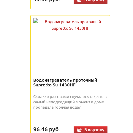
Водонагреватель проточный
Supretto Su 1430HF
Сколько раз с вами случалось так, что в
самый неподходящий момент в доме
пропадала горячая вода?
96.46
руб.
В корзину