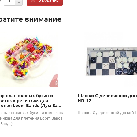
о
ратите внимание
ор пластиковых бусин и
Шашки С деревянной дос
весок к резинкам для
HD-12
ения Loom Bands (Лум Бэ...
р пластиковых бусин и подвесок
Шашки С деревянной доской 
зинкам для плетения Loom Bands
 Бэндс)