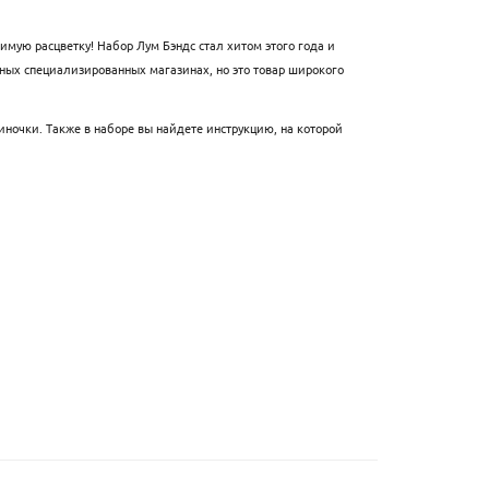
мую расцветку! Набор Лум Бэндс стал хитом этого года и
чных специализированных магазинах, но это товар широкого
ночки. Также в наборе вы найдете инструкцию, на которой