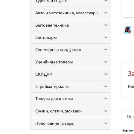
Туризм и Отдых
Авто и мототехника, аксессуары
Бытовая техника
Зоотовары
Сувенирная продукция
Уценённые товары
З
СКИДКИ
Стройматериалы
Вв
Товары для школы
Сумки, клатчи, рюкзаки
Оп
Новогодние товары
Новинка