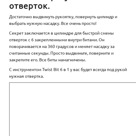
отверток.
Достаточно выдвинуть рукоятку, повернуть цилиндр и
выбрать нужную насадку. Все очень просто!
Секрет заключается в цилиндре для быстрой смены
отверток с 6 закрепленными внутри битами. Он
поворачивается на 360 градусов и меняет насадку за
считанные секунды. Просто выдвиньте, поверните и
закрепите его. Все биты намагничены.
С инструментом Twist Bit 6 в 1 у вас будет всегда под рукой
нужная отвертка.