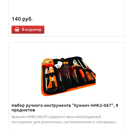
140
руб.
В корзину
Набор ручного инструмента "Кузмич НИК2-067", 9
предметов
Кузьмич НИК2-067/9 содержит весь необходимый
инструмент для ремонтных, сантехнических и слесарных...