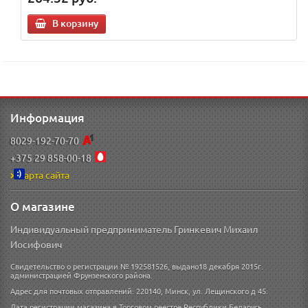
В корзину
Информация
8029-192-70-70
+375 29 858-00-18
Карта сайта
О магазине
Индивидуальный предприниматель Гринкевич Михаил
Иосифович
Свидетельство о регистрации № 192581526, выдано18 декабря 2015г.
администрацией Фрунзенского района.
Адрес для почтовых отправлений: 220140, Минск, ул. Лещинского д 45.
Дата регистрации магазина в Торговом реестре Республики Беларусь