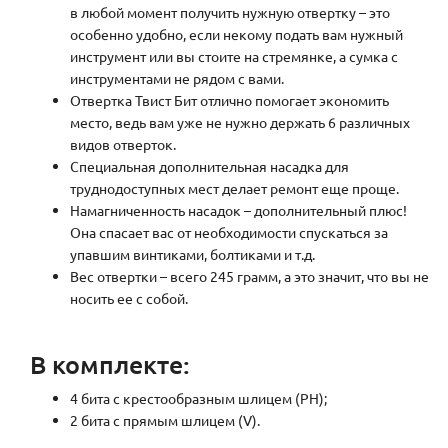
в любой момент получить нужную отвертку – это
особенно удобно, если некому подать вам нужный
инструмент или вы стоите на стремянке, а сумка с
инструментами не рядом с вами.
Отвертка Твист Бит отлично помогает экономить
место, ведь вам уже не нужно держать 6 различных
видов отверток.
Специальная дополнительная насадка для
труднодоступных мест делает ремонт еще проще.
Намагниченность насадок – дополнительный плюс!
Она спасает вас от необходимости спускаться за
упавшим винтиками, болтиками и т.д.
Вес отвертки – всего 245 грамм, а это значит, что вы не
носить ее с собой.
В комплекте:
4 бита с крестообразным шлицем (PH);
2 бита с прямым шлицем (V).