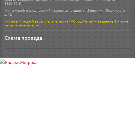
18.02.2016 г
Книга жалоб и предложений находится по адресу: г.Минск, ул. Лещинского
д.45.
Купить в Минске
Товары с Телемагазина TV-Shop
,
Магазин на диване
,
Интернет
магазин
Телемагазин
Схема проезда