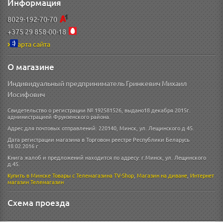
Информация
8029-192-70-70
+375 29 858-00-18
Карта сайта
О магазине
Индивидуальный предприниматель Гринкевич Михаил
Иосифович
Свидетельство о регистрации № 192581526, выдано18 декабря 2015г.
администрацией Фрунзенского района.
Адрес для почтовых отправлений: 220140, Минск, ул. Лещинского д 45.
Дата регистрации магазина в Торговом реестре Республики Беларусь
18.02.2016 г
Книга жалоб и предложений находится по адресу: г.Минск, ул. Лещинского
д.45.
Купить в Минске
Товары с Телемагазина TV-Shop
,
Магазин на диване
,
Интернет
магазин
Телемагазин
Схема проезда