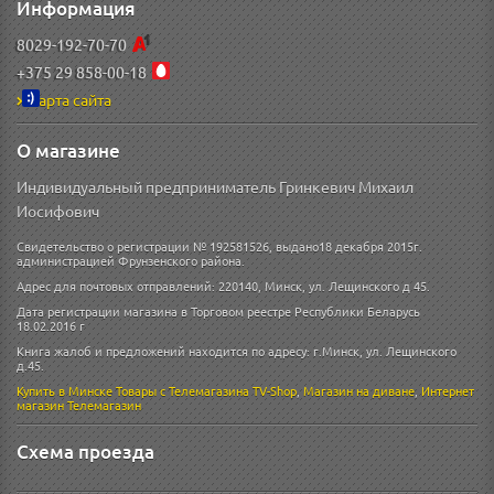
Информация
8029-192-70-70
+375 29 858-00-18
Карта сайта
О магазине
Индивидуальный предприниматель Гринкевич Михаил
Иосифович
Свидетельство о регистрации № 192581526, выдано18 декабря 2015г.
администрацией Фрунзенского района.
Адрес для почтовых отправлений: 220140, Минск, ул. Лещинского д 45.
Дата регистрации магазина в Торговом реестре Республики Беларусь
18.02.2016 г
Книга жалоб и предложений находится по адресу: г.Минск, ул. Лещинского
д.45.
Купить в Минске
Товары с Телемагазина TV-Shop
,
Магазин на диване
,
Интернет
магазин
Телемагазин
Схема проезда