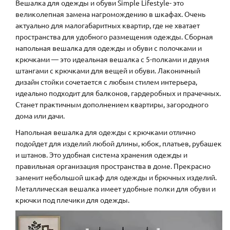
Вешалка для одежды и обуви Simple Lifestyle- это
великолепная замена нагромождению в шкафах. Очень
актуально для малогабаритных квартир, где не хватает
пространства для удобного размещения одежды. Сборная
напольная вешалка для одежды и обуви с полочками и
крючками — это идеальная вешалка с 5-полками и двумя
штангами с крючками для вещей и обуви. Лаконичный
дизайн стойки сочетается с любым стилем интерьера,
идеально подходит для балконов, гардеробных и прачечных.
Станет практичным дополнением квартиры, загородного
дома или дачи.
Напольная вешалка для одежды с крючками отлично
подойдет для изделий любой длины, юбок, платьев, рубашек
и штанов. Это удобная система хранения одежды и
правильная организация пространства в доме. Прекрасно
заменит небольшой шкаф для одежды и брючных изделий.
Металлическая вешалка имеет удобные полки для обуви и
крючки под плечики для одежды.