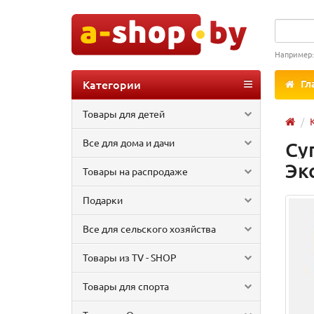
Например
Категории
Гл
Товары для детей
Все для дома и дачи
Су
Эк
Товары на распродаже
Подарки
Все для сельского хозяйства
Товары из TV - SHOP
Товары для спорта