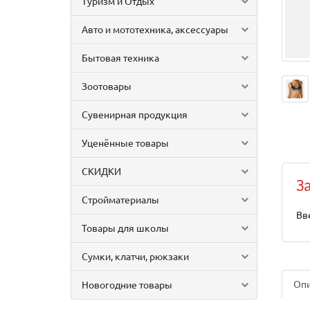
Туризм и Отдых
Авто и мототехника, аксессуары
Бытовая техника
Зоотовары
Сувенирная продукция
Уценённые товары
СКИДКИ
З
Стройматериалы
Вв
Товары для школы
Сумки, клатчи, рюкзаки
Оп
Новогодние товары