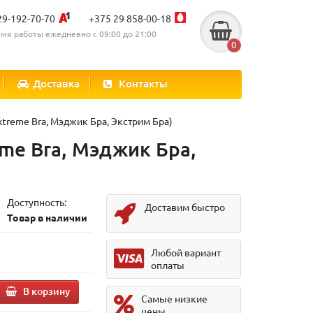
29-192-70-70
+375 29 858-00-18
мя работы ежедневно с 09:00 до 21:00
0
Доставка
Контакты
xtreme Bra, Мэджик Бра, Экстрим Бра)
eme Bra, Мэджик Бра,
Доступность:
Доставим быстро
Товар в наличии
Любой вариант
оплаты
В корзину
Самые низкие
цены