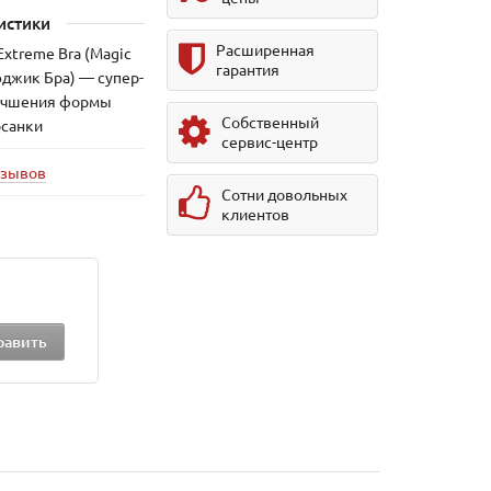
истики
Расширенная
Extreme Bra (Magic
гарантия
эджик Бра) — супер-
лучшения формы
Собственный
осанки
сервис-центр
тзывов
Сотни довольных
клиентов