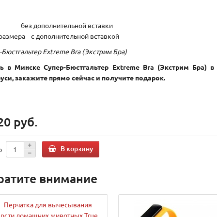
4 без дополнительной вставки
 размера с дополнительной вставкой
-Бюстгальтер Extreme Bra (Экстрим Бра)
ь в Минске Супер-Бюстгальтер Extreme Bra (Экстрим Бра) в 
уси, закажите прямо сейчас и получите подарок.
20 руб.
В корзину
о
ратите внимание