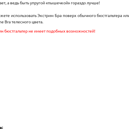
ает, а ведь быть упругой «пышечкой» гораздо лучше!
жете использовать
Экстрим Бра поверх обычного бюстгальтера или
e Bra телесного цвета.
ин бюстгальтер не имеет подобных возможностей!
в: