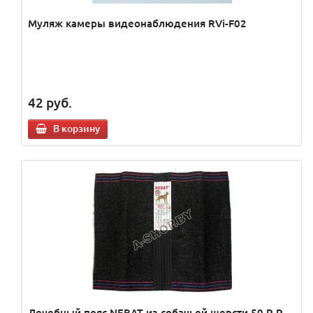
Муляж камеры видеонаблюдения RVi-F02
42
руб.
В корзину
Лечебный пояс NEBAT из собачьей шерсти 50 Р-Р