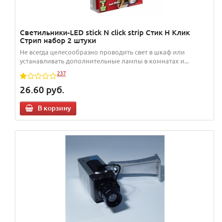
Светильники-LED stick N click strip Стик Н Клик
Стрип набор 2 штуки
Не всегда целесообразно проводить свет в шкаф или
устанавливать дополнительные лампы в комнатах и...
237
26.60
руб.
В корзину