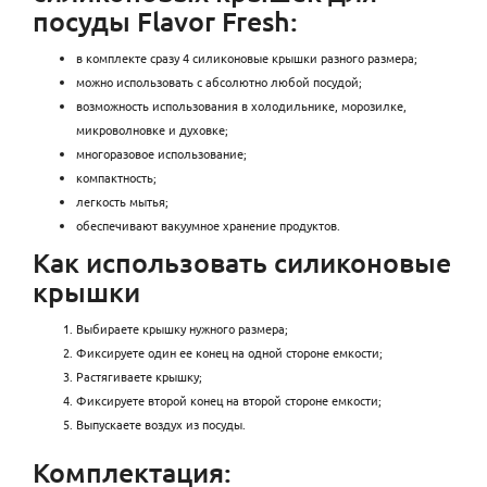
посуды Flavor Fresh:
в комплекте сразу 4 силиконовые крышки разного размера;
можно использовать с абсолютно любой посудой;
возможность использования в холодильнике, морозилке,
микроволновке и духовке;
многоразовое использование;
компактность;
легкость мытья;
обеспечивают вакуумное хранение продуктов.
Как использовать силиконовые
крышки
Выбираете крышку нужного размера;
Фиксируете один ее конец на одной стороне емкости;
Растягиваете крышку;
Фиксируете второй конец на второй стороне емкости;
Выпускаете воздух из посуды.
Комплектация: