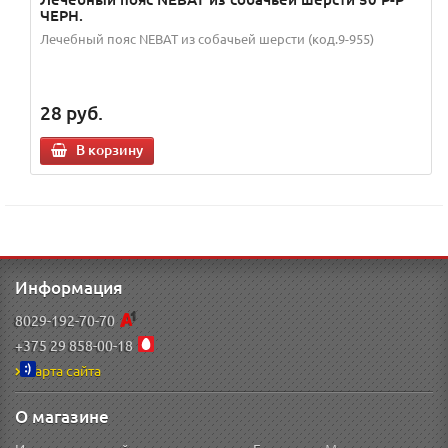
ЧЕРН.
Лечебный пояс NEBAT из собачьей шерсти (код.9-955)
28
руб.
В корзину
Информация
8029-192-70-70
+375 29 858-00-18
Карта сайта
О магазине