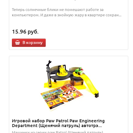
Теперь солнечные блики не помешают работе за
компьютером. И даже в знойную жару в квартире сохран...
15.96
руб.
В корзину
Игровой набор Paw Patrol Paw Engineering
Department (Щенячий патруль) автотрэ...
Машинки из серии paw Patrol (Щенячий патруль)