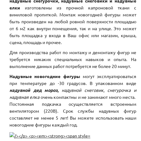
надувные снегурочки, надувные снеговики и надувные
елки
изготовлены из прочной капроновой ткани с
виниловой пропиткой. Монтаж новогодней фигуры может
быть произведен на любой ровной поверхности площадью
от 6 м2 как внутри помещения, так и на улице. Это может
быть площадка у входа в Ваш офис или магазин, крыша,
сцена, площадь и прочее.
Для производства работ по монтажу и демонтажу фигур не
требуется никаких специальных навыков и опыта. На
выполнение данных работ потребуется не более 20 минут.
Надувные новогодние фигуры
могут эксплуатироваться
при температуре до -30 градусов. В упакованном виде
надувной дед мороз,
надувной снеговик, снегурочка и
надувная елка
очень компактны и не занимают много места.
Постоянная подкачка осуществляется встроенным
вентилятором (220В). Срок службы надувных фигур
составляет не менее 5 лет! Вы можете использовать наши
новогодние фигуры каждый год.