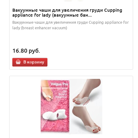
Вакуумные чаши для увеличения груди Сupping
appliance for lady (вакуумные бан...
Вакуумные чаши для увеличения груди Сupping appliance for
lady (breast enhancer vacuum)
16.80
руб.
В корзину