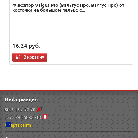
Фиксатор Valgus Pro (Вальгус Про, Валгус Про) от
косточки на большом пальце с...
16.24
руб.
В корзину
Информация
8029-192-70-70
+375 29 858-00-18
Карта сайта