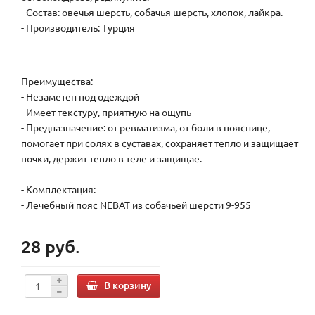
- Состав: овечья шерсть, собачья шерсть, хлопок, лайкра.
- Производитель: Турция
Преимущества:
- Незаметен под одеждой
- Имеет текстуру, приятную на ощупь
- Предназначение: от ревматизма, от боли в пояснице,
помогает при солях в суставах, сохраняет тепло и защищает
почки, держит тепло в теле и защищае.
- Комплектация:
- Лечебный пояс NEBAT из собачьей шерсти 9-955
28 руб.
В корзину