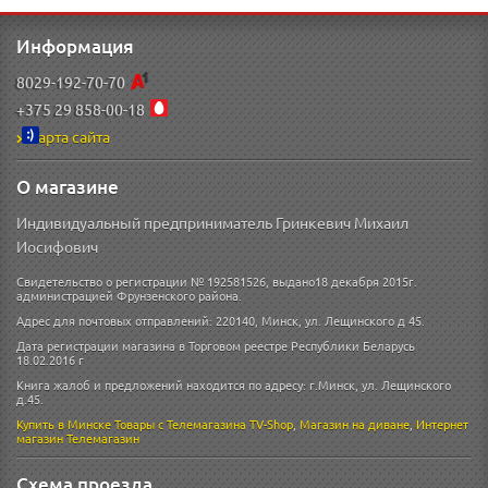
Информация
8029-192-70-70
+375 29 858-00-18
Карта сайта
О магазине
Индивидуальный предприниматель Гринкевич Михаил
Иосифович
Свидетельство о регистрации № 192581526, выдано18 декабря 2015г.
администрацией Фрунзенского района.
Адрес для почтовых отправлений: 220140, Минск, ул. Лещинского д 45.
Дата регистрации магазина в Торговом реестре Республики Беларусь
18.02.2016 г
Книга жалоб и предложений находится по адресу: г.Минск, ул. Лещинского
д.45.
Купить в Минске
Товары с Телемагазина TV-Shop
,
Магазин на диване
,
Интернет
магазин
Телемагазин
Схема проезда