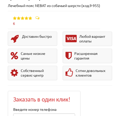
Лечебный пояс NEBAT из собачьей шерсти (код.9-955)
6
Доставим быстро
Любой вариант
оплаты
Самые низкие
Расширенная
цены
гарантия
Собственный
Сотни довольных
сервис-центр
клиентов
Заказать в один клик!
Введите номер телефона