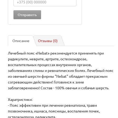
Описание
Отзывы (0)
Лечебный пояс «Nebat» рекомендуется применять при
радикулите, неврите, артрите, остеохондрозе,
воспалительных процессах внутренних органов,
заболеваниях спины и ревматических болях. Лечебный пояс
из овечьей шерсти фирмы "Nebat" обладает прекрасным
согревающим действием! Готовимся к зиме
заблаговременно! Состав - 100% овечья и собачья шерсть.
Харатристики:
- Пояс эффективен при лечении ревматизма, травм
позвоночника, ишиаса, поясницы, воспаления почек,
остеохондроза, радикулита.