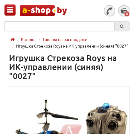
0
Каталог
Товары на распродаже
Игрушка Стрекоза Roys на ИК-управлении (синяя) "0027"
Игрушка Стрекоза Roys на
ИК-управлении (синяя)
"0027"