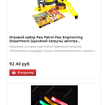
Игровой набор Paw Patrol Paw Engineering
Department (Щенячий патруль) автотрэ...
Машинки из серии paw Patrol (Щенячий патруль)
обязательно порадуют юных поклонников этого мультсе...
92.40
руб.
В корзину