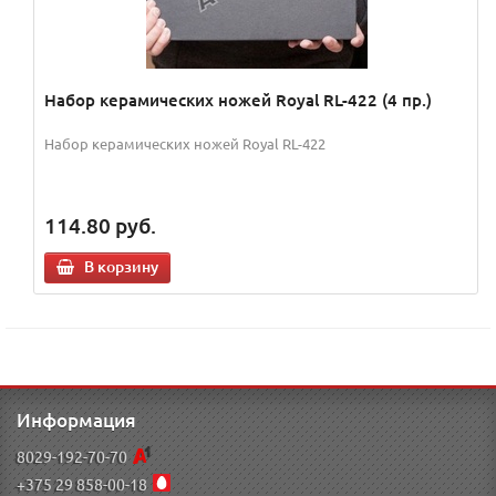
Набор керамических ножей Royal RL-422 (4 пр.)
Набор керамических ножей Royal RL-422
114.80
руб.
В корзину
Информация
8029-192-70-70
+375 29 858-00-18