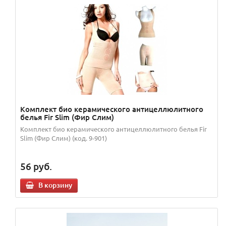
Комплект био керамического антицеллюлитного
белья Fir Slim (Фир Слим)
Комплект био керамического антицеллюлитного белья Fir
Slim (Фир Слим) (код. 9-901)
56
руб.
В корзину