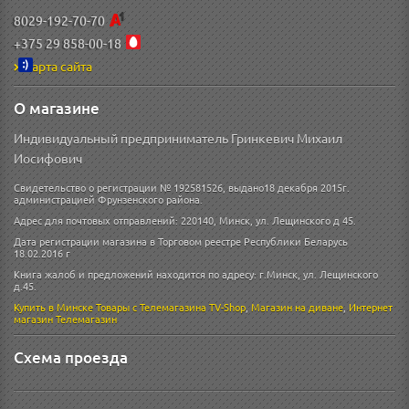
8029-192-70-70
+375 29 858-00-18
Карта сайта
О магазине
Индивидуальный предприниматель Гринкевич Михаил
Иосифович
Свидетельство о регистрации № 192581526, выдано18 декабря 2015г.
администрацией Фрунзенского района.
Адрес для почтовых отправлений: 220140, Минск, ул. Лещинского д 45.
Дата регистрации магазина в Торговом реестре Республики Беларусь
18.02.2016 г
Книга жалоб и предложений находится по адресу: г.Минск, ул. Лещинского
д.45.
Купить в Минске
Товары с Телемагазина TV-Shop
,
Магазин на диване
,
Интернет
магазин
Телемагазин
Схема проезда