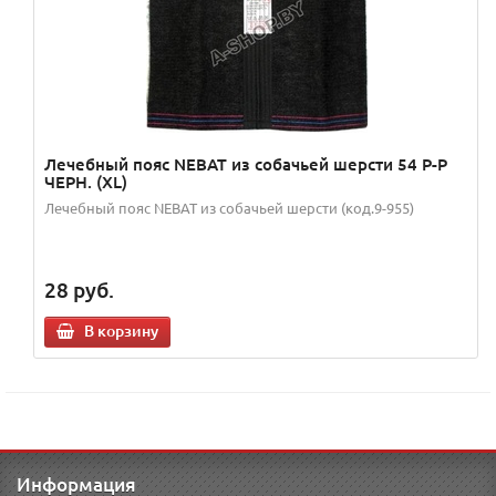
Лечебный пояс NEBAT из собачьей шерсти 54 Р-Р
ЧЕРН. (XL)
Лечебный пояс NEBAT из собачьей шерсти (код.9-955)
28
руб.
В корзину
Информация