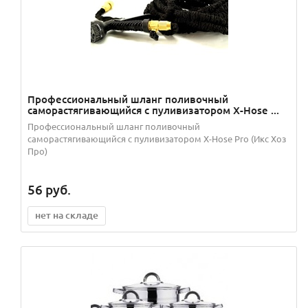
Профессиональный шланг поливочный
саморастягивающийся с пуливизатором X-Hose ...
Профессиональный шланг поливочный
саморастягивающийся с пуливизатором X-Hose Pro (Икс Хоз
Про)
56
руб.
нет на складе