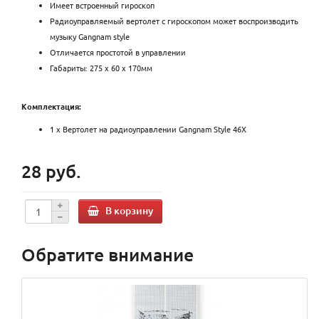
Имеет встроенный гироскоп
Радиоуправляемый вертолет с гироскопом может воспроизводить
музыку Gangnam style
Отличается простотой в управлении
Габариты: 275 х 60 х 170мм
Комплектация:
1 х Вертолет на радиоуправлении Gangnam Style 46X
28 руб.
В корзину
Обратите внимание