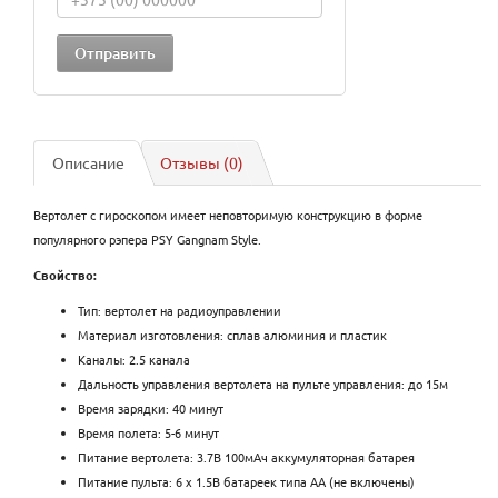
Описание
Отзывы (0)
Вертолет с гироскопом имеет неповторимую конструкцию в форме
популярного рэпера PSY Gangnam Style.
Свойство:
Тип: вертолет на радиоуправлении
Материал изготовления: сплав алюминия и пластик
Каналы: 2.5 канала
Дальность управления вертолета на пульте управления: до 15м
Время зарядки: 40 минут
Время полета: 5-6 минут
Питание вертолета: 3.7В 100мАч аккумуляторная батарея
Питание пульта: 6 х 1.5В батареек типа АА (не включены)