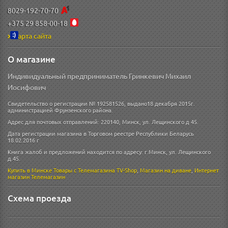
8029-192-70-70
+375 29 858-00-18
Карта сайта
О магазине
Индивидуальный предприниматель Гринкевич Михаил
Иосифович
Свидетельство о регистрации № 192581526, выдано18 декабря 2015г.
администрацией Фрунзенского района.
Адрес для почтовых отправлений: 220140, Минск, ул. Лещинского д 45.
Дата регистрации магазина в Торговом реестре Республики Беларусь
18.02.2016 г
Книга жалоб и предложений находится по адресу: г.Минск, ул. Лещинского
д.45.
Купить в Минске
Товары с Телемагазина TV-Shop
,
Магазин на диване
,
Интернет
магазин
Телемагазин
Схема проезда