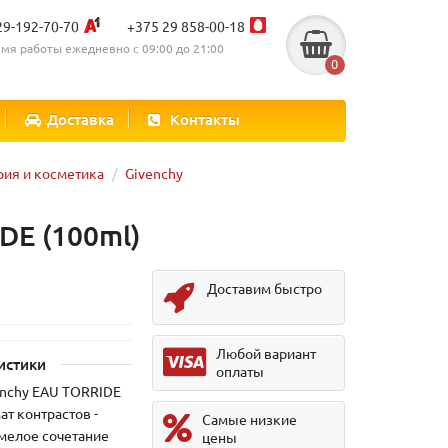
29-192-70-70
+375 29 858-00-18
мя работы ежедневно с 09:00 до 21:00
0
Доставка
Контакты
ия и косметика
Givenchy
DE (100ml)
Доставим быстро
Любой вариант
истики
оплаты
enchy EAU TORRIDE
ат контрастов -
Самые низкие
 смелое сочетание
цены