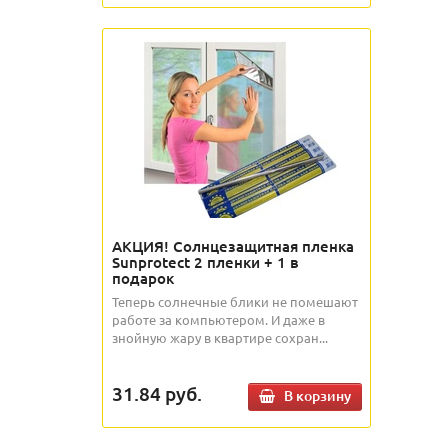
АКЦИЯ! Солнцезащитная пленка
Sunprotect 2 пленки + 1 в
подарок
Теперь солнечные блики не помешают
работе за компьютером. И даже в
знойную жару в квартире сохран...
31.84
руб.
В корзину