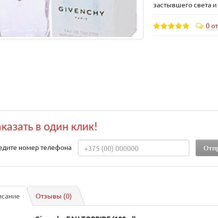
застывшего света и 
0 о
аказать в один клик!
едите номер телефона
исание
Отзывы (0)