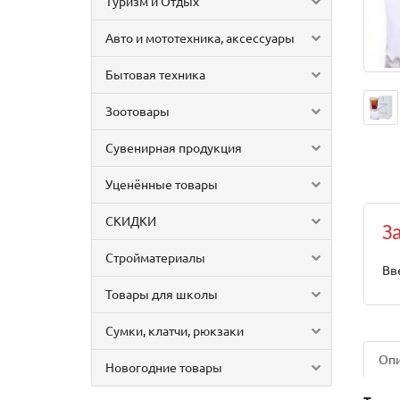
Туризм и Отдых
Авто и мототехника, аксессуары
Бытовая техника
Зоотовары
Сувенирная продукция
Уценённые товары
СКИДКИ
З
Стройматериалы
Вв
Товары для школы
Сумки, клатчи, рюкзаки
Оп
Новогодние товары