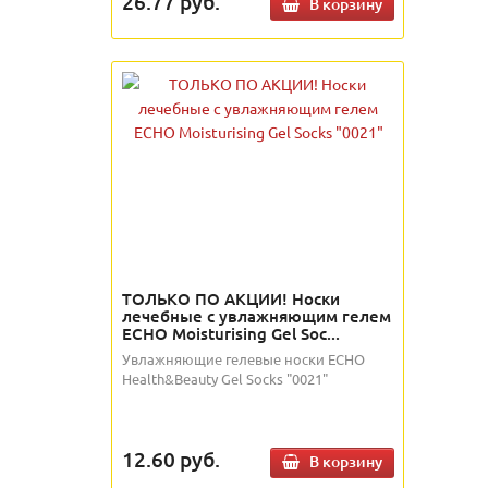
26.77
руб.
В корзину
ТОЛЬКО ПО АКЦИИ! Носки
лечебные с увлажняющим гелем
ECHO Moisturising Gel Soc...
Увлажняющие гелевые носки ECHO
Health&Beauty Gel Socks "0021"
12.60
руб.
В корзину