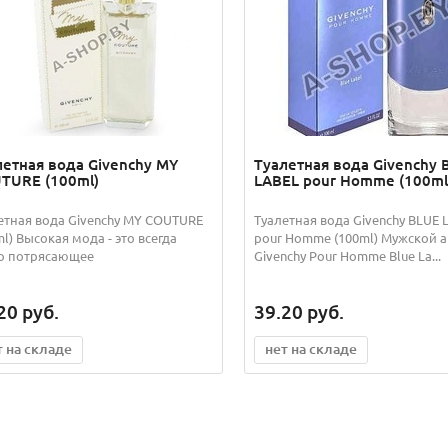
летная вода Givenchy MY
Туалетная вода Givenchy 
TURE (100ml)
LABEL pour Homme (100ml
етная вода Givenchy MY COUTURE
Туалетная вода Givenchy BLUE 
ml) Высокая мода - это всегда
pour Homme (100ml) Мужской 
о потрясающее
Givenchy Pour Homme Blue La...
20
руб.
39.20
руб.
т на складе
нет на складе