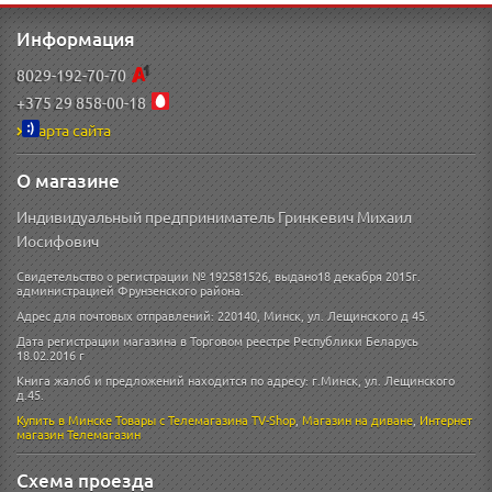
Информация
8029-192-70-70
+375 29 858-00-18
Карта сайта
О магазине
Индивидуальный предприниматель Гринкевич Михаил
Иосифович
Свидетельство о регистрации № 192581526, выдано18 декабря 2015г.
администрацией Фрунзенского района.
Адрес для почтовых отправлений: 220140, Минск, ул. Лещинского д 45.
Дата регистрации магазина в Торговом реестре Республики Беларусь
18.02.2016 г
Книга жалоб и предложений находится по адресу: г.Минск, ул. Лещинского
д.45.
Купить в Минске
Товары с Телемагазина TV-Shop
,
Магазин на диване
,
Интернет
магазин
Телемагазин
Схема проезда