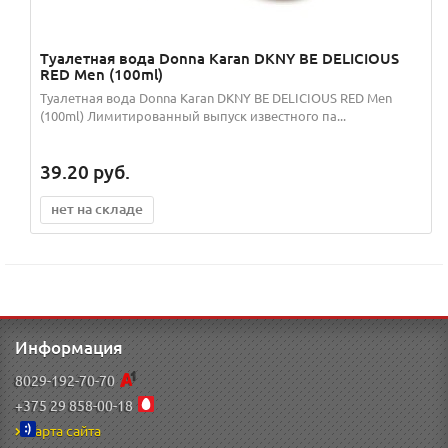
Туалетная вода Donna Karan DKNY BE DELICIOUS
RED Men (100ml)
Туалетная вода Donna Karan DKNY BE DELICIOUS RED Men
(100ml) Лимитированный выпуск известного па...
39.20
руб.
нет на складе
Информация
8029-192-70-70
+375 29 858-00-18
Карта сайта